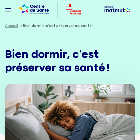
Accueil
Bien dormir, c’est préserver sa santé !
Bien dormir, c’est
préserver sa santé !