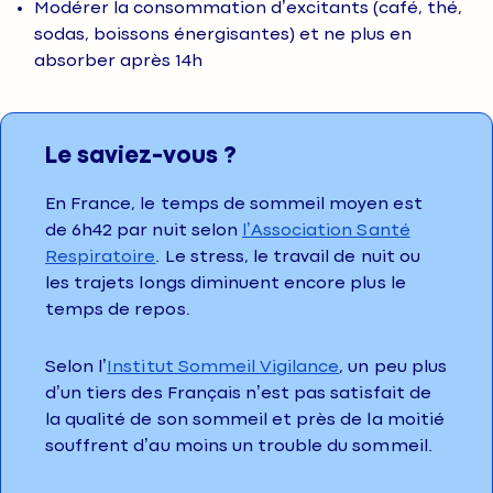
Modérer la consommation d’excitants (café, thé,
sodas, boissons énergisantes) et ne plus en
absorber après 14h
Le saviez-vous ?
En France, le temps de sommeil moyen est
de 6h42 par nuit selon
l’Association Santé
Respiratoire
. Le stress, le travail de nuit ou
les trajets longs diminuent encore plus le
temps de repos.
Selon l’
Institut Sommeil Vigilance
, un peu plus
d’un tiers des Français n’est pas satisfait de
la qualité de son sommeil et près de la moitié
souffrent d’au moins un trouble du sommeil.