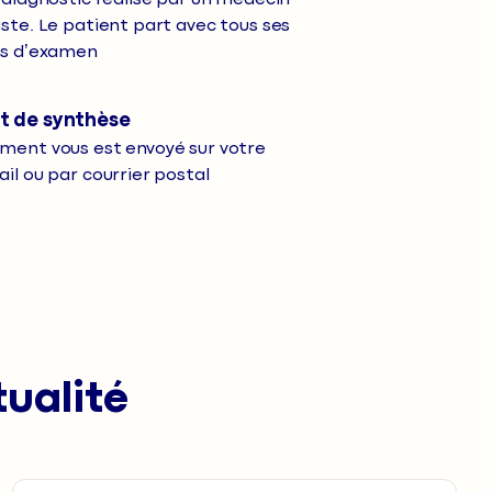
ste. Le patient part avec tous ses
ts d’examen
t de synthèse
ment vous est envoyé sur votre
il ou par courrier postal
ualité