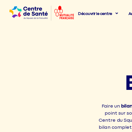
Découvrir le centre
A
Faire un
bila
point sur s
Centre du Squa
bilan complet