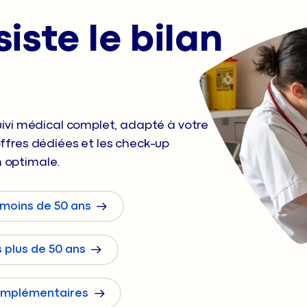
iste le bilan
uivi médical complet, adapté à votre
ffres dédiées et les check-up
 optimale.
s moins de 50 ans
s plus de 50 ans
omplémentaires