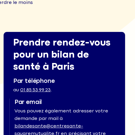
erdre le moins
Prendre rendez-vous
pour un bilan de
santé à Paris
Par téléphone
au
01 85 53 99 23
.
Par email
Vous pouvez également adresser votre
demande par mail à
bilandesante@centresante-
squaremutualite.fr
en précisant votre