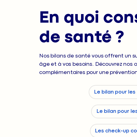
historiques hospitaliers du centre.
En quoi cons
de santé ?
Nos bilans de santé vous offrent un s
âge et à vos besoins. Découvrez nos o
complémentaires pour une prévention
Le bilan pour le
Le bilan pour le
Les check-up c