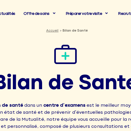
ctualités
Offre de soins
Préparer votre visite
Recru
Accueil
Bilan de Santé
Bilan de Sant
n de santé
dans un
centre d’examens
est le meilleur moy
on état de santé et de prévenir d’éventuelles pathologie
re de la Mutualité, notre équipe vous accueille pour la r
 et personnalisé, composé de plusieurs consultations e