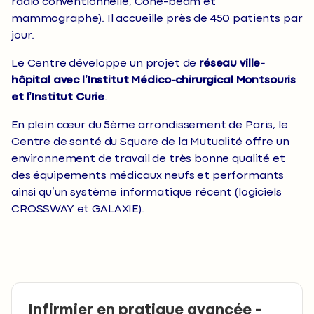
radio conventionnelle, Cône-beam et
mammographe). Il accueille près de 450 patients par
jour.
Le Centre développe un projet de
réseau ville-
hôpital avec l’Institut Médico-chirurgical Montsouris
et l’Institut Curie
.
En plein cœur du 5ème arrondissement de Paris, le
Centre de santé du Square de la Mutualité offre un
environnement de travail de très bonne qualité et
des équipements médicaux neufs et performants
ainsi qu’un système informatique récent (logiciels
CROSSWAY et GALAXIE).
Infirmier en pratique avancée -