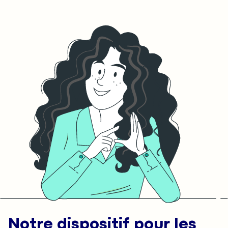
meilleure boisson reste
l'été tout en limitan
l’eau.
risques.
Notre dispositif pour les