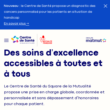
Nouveau
: le Centre de Santé propose un diagnostic des
cancers personnalisé pour les patients en situation de
handicap
En savoir plus
Des soins d’excellence
accessibles à toutes et
à tous
Le Centre de Santé du Square de la Mutualité
propose une prise en charge globale, coordonnée et
personnalisée et sans dépassement d’honoraires
pour chaque patient.