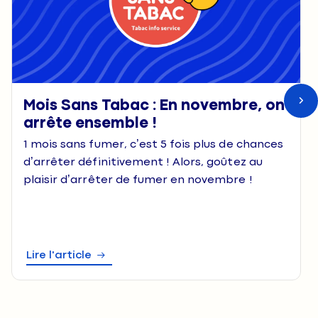
Mois Sans Tabac : En novembre, on
arrête ensemble !
1 mois sans fumer, c’est 5 fois plus de chances
d’arrêter définitivement ! Alors, goûtez au
plaisir d’arrêter de fumer en novembre !
Lire l'article