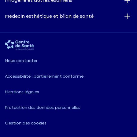
Imagerie et autres examens
Médecin esthétique et bilan de santé
Nous contacter
Accessibilité : partiellement conforme
Mentions légales
Protection des données personnelles
Gestion des cookies