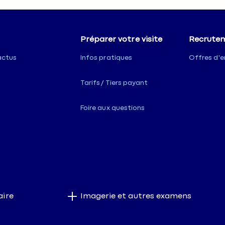
Préparer votre visite
Recrute
actus
Infos pratiques
Offres d'e
Tarifs / Tiers payant
Foire aux questions
aire
Imagerie et autres examens