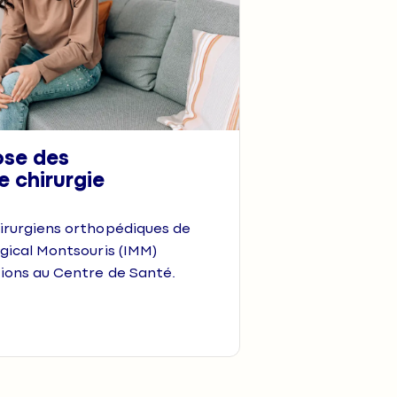
ose des
e chirurgie
hirurgiens orthopédiques de
rgical Montsouris (IMM)
tions au Centre de Santé.