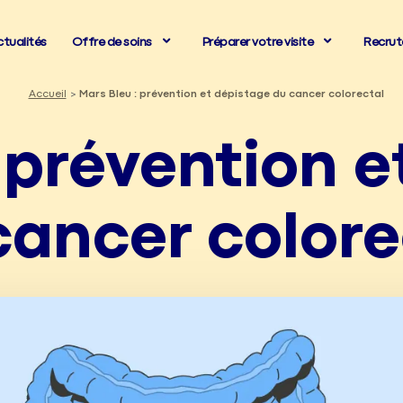
ctualités
Offre de soins
Préparer votre visite
Recru
Accueil
Mars Bleu : prévention et dépistage du cancer colorectal
 prévention 
cancer colore