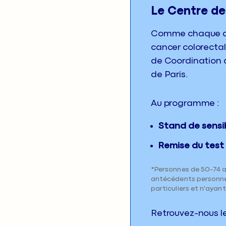
Le Centre de
Comme chaque ann
cancer colorectal
de Coordination d
de Paris.
Au programme :
Stand de sensib
Remise du test 
*Personnes de 50-74 an
antécédents personnel
particuliers et n'ayan
Retrouvez-nous le