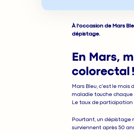
À l’occasion de Mars Ble
dépistage.
En Mars, m
colorectal 
Mars Bleu, c’est le mois 
maladie touche chaque 
Le taux de participation
Pourtant, un dépistage 
surviennent après 50 an