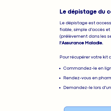
Le dépistage du c
Le dépistage est access
fiable, simple d’accès et 
(prélèvement dans les se
l’Assurance Maladie.
Pour récupérer votre kit 
Commandez-le en lig
Rendez-vous en pharma
Demandez-le lors d'un