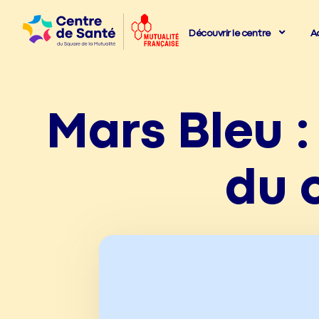
Découvrir le centre
A
Mars Bleu :
du 