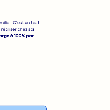
lial. C’est un test
 réaliser chez soi
harge à 100% par