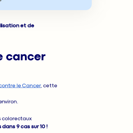
lisation et de
e cancer
contre le Cancer
, cette
environ.
s colorectaux
dans 9 cas sur 10 !