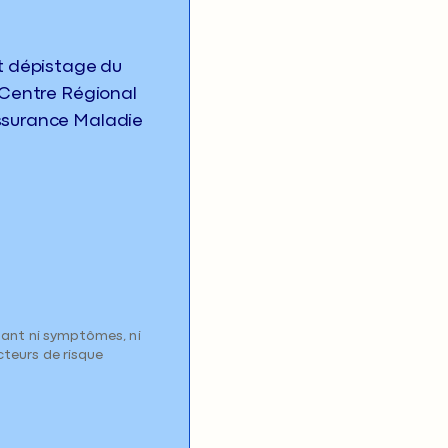
t dépistage du
e Centre Régional
Assurance Maladie
tant ni symptômes, ni
cteurs de risque