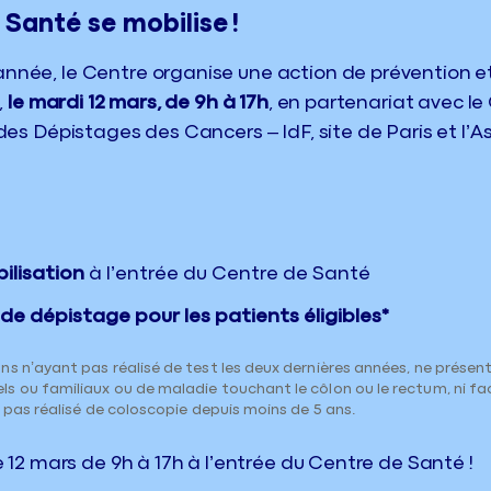
 Santé se mobilise !
ée, le Centre organise une action de prévention e
,
le mardi 12 mars, de 9h à 17h
, en partenariat avec l
es Dépistages des Cancers – IdF, site de Paris et l’
ilisation
à l’entrée du Centre de Santé
de dépistage pour les patients éligibles*
s n’ayant pas réalisé de test les deux dernières années, ne présen
s ou familiaux ou de maladie touchant le côlon ou le rectum, ni fa
t pas réalisé de coloscopie depuis moins de 5 ans.
 12 mars de 9h à 17h à l’entrée du Centre de Santé !