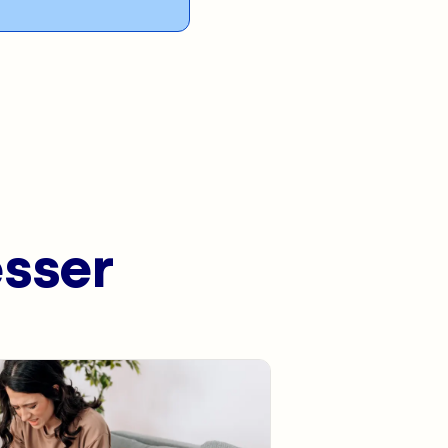
esser