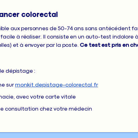
ancer colorectal
ible aux personnes de 50-74 ans sans antécédent fami
facile à réaliser. Il consiste en un auto-test indolore à
lles) et à envoyer par la poste.
Ce test est pris en c
de dépistage :
ne sur
monkit.depistage-colorectal.fr
cie, avec votre carte vitale
e consultation chez votre médecin