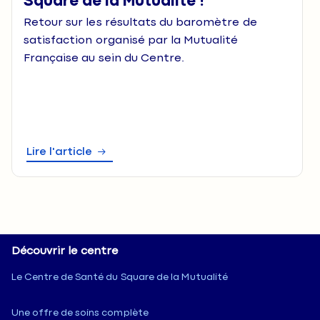
Square de la Mutualité !
Retour sur les résultats du baromètre de
satisfaction organisé par la Mutualité
Française au sein du Centre.
Lire l'article
Découvrir le centre
Le Centre de Santé du Square de la Mutualité
Une offre de soins complète